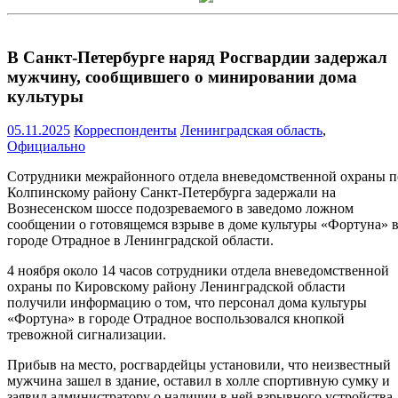
В Санкт-Петербурге наряд Росгвардии задержал
мужчину, сообщившего о минировании дома
культуры
05.11.2025
Корреспонденты
Ленинградская область
,
Официально
Сотрудники межрайонного отдела вневедомственной охраны п
Колпинскому району Санкт-Петербурга задержали на
Вознесенском шоссе подозреваемого в заведомо ложном
сообщении о готовящемся взрыве в доме культуры «Фортуна» 
городе Отрадное в Ленинградской области.
4 ноября около 14 часов сотрудники отдела вневедомственной
охраны по Кировскому району Ленинградской области
получили информацию о том, что персонал дома культуры
«Фортуна» в городе Отрадное воспользовался кнопкой
тревожной сигнализации.
Прибыв на место, росгвардейцы установили, что неизвестный
мужчина зашел в здание, оставил в холле спортивную сумку и
заявил администратору о наличии в ней взрывного устройства,