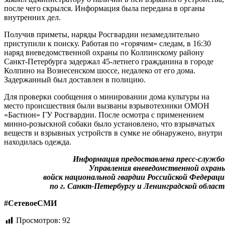
после чего скрылся. Информация была передана в органы
внутренних дел.
Получив приметы, наряды Росгвардии незамедлительно
приступили к поиску. Работая по «горячим» следам, в 16:30
наряд вневедомственной охраны по Колпинскому району
Санкт-Петербурга задержал 45-летнего гражданина в городе
Колпино на Вознесенском шоссе, недалеко от его дома.
Задержанный был доставлен в полицию.
Для проверки сообщения о минировании дома культуры на
место происшествия были вызваны взрывотехники ОМОН
«Бастион» ГУ Росгвардии. После осмотра с применением
минно-розыскной собаки было установлено, что взрывчатых
веществ и взрывных устройств в сумке не обнаружено, внутри
находилась одежда.
Информация предоставлена пресс-службо
Управления вневедомственной охран
войск национальной гвардии Российской Федерац
по г. Санкт-Петербургу и Ленинградской облас
#СетевоеСМИ
Просмотров:
92