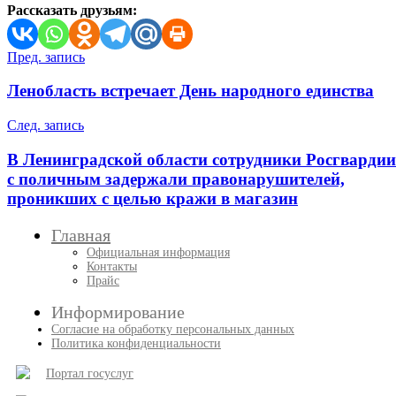
Рассказать друзьям:
Навигация
Пред. запись
по
Ленобласть встречает День народного единства
записям
След. запись
В Ленинградской области сотрудники Росгвардии
с поличным задержали правонарушителей,
проникших с целью кражи в магазин
Главная
Официальная информация
Контакты
Прайс
Информирование
Согласие на обработку персональных данных
Политика конфиденциальности
Портал госуслуг