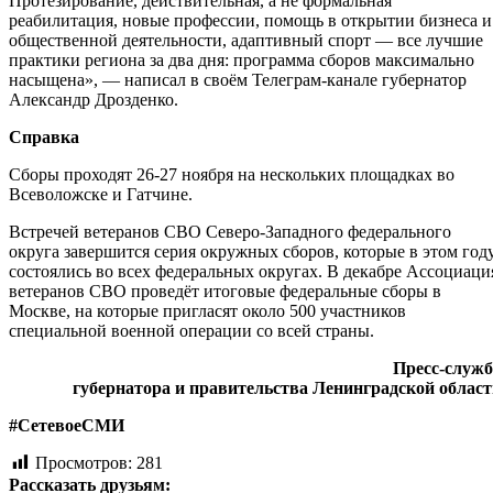
Протезирование, действительная, а не формальная
реабилитация, новые профессии, помощь в открытии бизнеса и
общественной деятельности, адаптивный спорт — все лучшие
практики региона за два дня: программа сборов максимально
насыщена», — написал в своём Телеграм-канале губернатор
Александр Дрозденко.
Справка
Сборы проходят 26-27 ноября на нескольких площадках во
Всеволожске и Гатчине.
Встречей ветеранов СВО Северо-Западного федерального
округа завершится серия окружных сборов, которые в этом год
состоялись во всех федеральных округах. В декабре Ассоциаци
ветеранов СВО проведёт итоговые федеральные сборы в
Москве, на которые пригласят около 500 участников
специальной военной операции со всей страны.
Пресс-служб
губернатора и правительства Ленинградской облас
#СетевоеСМИ
Просмотров:
281
Рассказать друзьям: