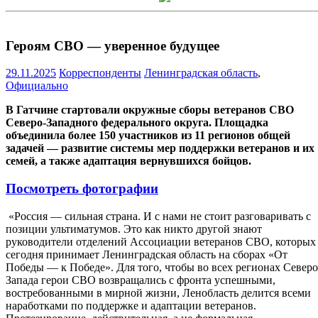
Героям СВО — уверенное будущее
29.11.2025
Корреспонденты
Ленинградская область
,
Официально
В Гатчине стартовали окружные сборы ветеранов СВО
Северо-Западного федерального округа. Площадка
объединила более 150 участников из 11 регионов общей
задачей — развитие системы мер поддержки ветеранов и их
семей, а также адаптация вернувшихся бойцов.
Посмотреть фотографии
«Россия — сильная страна. И с нами не стоит разговаривать с
позиции ультиматумов. Это как никто другой знают
руководители отделений Ассоциации ветеранов СВО, которых
сегодня принимает Ленинградская область на сборах «От
Победы — к Победе». Для того, чтобы во всех регионах Северо
Запада герои СВО возвращались с фронта успешными,
востребованными в мирной жизни, Ленобласть делится всеми
наработками по поддержке и адаптации ветеранов.