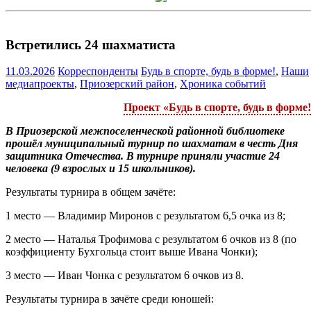
Встретились 24 шахматиста
11.03.2026
Корреспонденты
Будь в спорте, будь в форме!
,
Наши
медиапроекты
,
Приозерский район
,
Хроника событий
Проект «Будь в спорте, будь в форме
В Приозерской межпоселенческой районной библиотеке
прошёл муниципальный турнир по шахматам в честь Дня
защитника Отечества. В турнире приняли участие 24
человека (9 взрослых и 15 школьников).
Результаты турнира в общем зачёте:
1 место — Владимир Миронов с результатом 6,5 очка из 8;
2 место — Наталья Трофимова с результатом 6 очков из 8 (по
коэффициенту Бухгольца стоит выше Ивана Чонки);
3 место — Иван Чонка с результатом 6 очков из 8.
Результаты турнира в зачёте среди юношей: