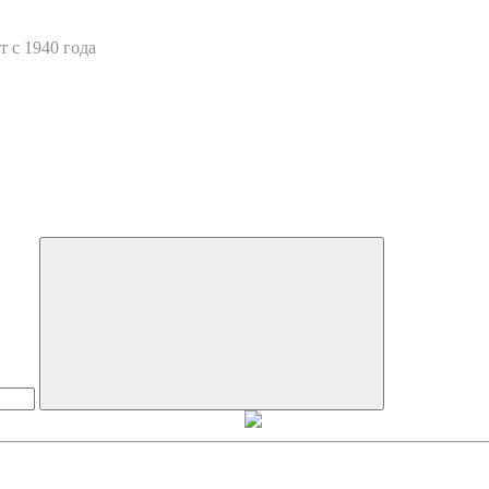
 с 1940 года
Искать