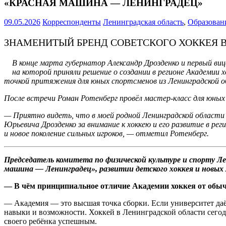
«КРАСНАЯ МАШИНА — ЛЕНИНГРАДЕЦ»
09.05.2026
Корреспонденты
Ленинградская область
,
Образован
ЗНАМЕНИТЫЙ БРЕНД СОВЕТСКОГО ХОККЕЯ 
В конце марта губернатор Александр Дрозденко и первый виц
на которой приняли решение о создании в регионе Академии
точкой притяжения для юных спортсменов из Ленинградской об
После встречи Роман Ротенберг провёл мастер-класс для юных
— Приятно видеть, что в моей родной Ленинградской области
Юрьевича Дрозденко за внимание к хоккею и его развитие в р
и новое поколение сильных игроков, — отметил Ротенберг.
Председатель комитета по физической культуре и спорту Л
машина — Ленинградец», развитии детского хоккея и новых л
— В чём принципиальное отличие Академии хоккея от обы
— Академия — это высшая точка сборки. Если университет даё
навыки и возможности. Хоккей в Ленинградской области сегод
своего ребёнка успешным.