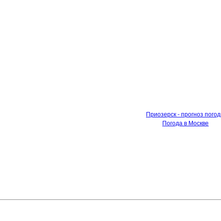
Приозерск - прогноз пого
Погода в Москве