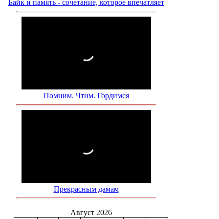
Байк и память - сочетание, которое впечатляет
Помним. Чтим. Гордимся
Прекрасным дамам
Август 2026