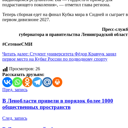
подрастающего поколения», — отметил глава региона.
Теперь сборная едет на финал Кубка мира в Сидней и сыграет в
первом дивизионе 2027.
Пресс-служб
губернатора и правительства Ленинградской облас
#СетевоеСМИ
Читать далее: Студент университета Фёдор Кравчук занял
первое место на Кубке России по подводному спорту
Просмотров:
26
Рассказать друзьям:
Навигация
Пред. запись
по
В Ленобласти привели в порядок более 1000
записям
общественных пространств
След. запись