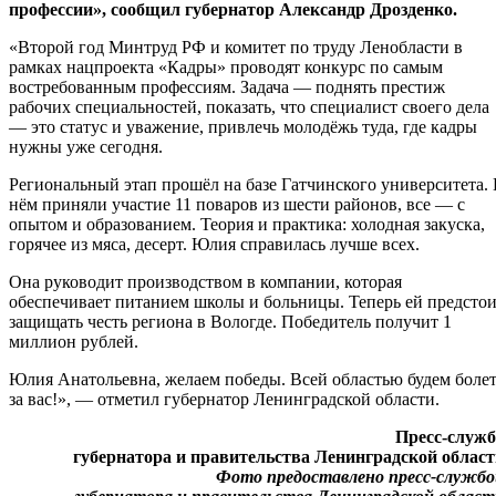
профессии», сообщил губернатор Александр Дрозденко.
«Второй год Минтруд РФ и комитет по труду Ленобласти в
рамках нацпроекта «Кадры» проводят конкурс по самым
востребованным профессиям. Задача — поднять престиж
рабочих специальностей, показать, что специалист своего дела
— это статус и уважение, привлечь молодёжь туда, где кадры
нужны уже сегодня.
Региональный этап прошёл на базе Гатчинского университета.
нём приняли участие 11 поваров из шести районов, все — с
опытом и образованием. Теория и практика: холодная закуска,
горячее из мяса, десерт. Юлия справилась лучше всех.
Она руководит производством в компании, которая
обеспечивает питанием школы и больницы. Теперь ей предсто
защищать честь региона в Вологде. Победитель получит 1
миллион рублей.
Юлия Анатольевна, желаем победы. Всей областью будем боле
за вас!», — отметил губернатор Ленинградской области.
Пресс-служб
губернатора и правительства Ленинградской облас
Фото предоставлено пресс-службо