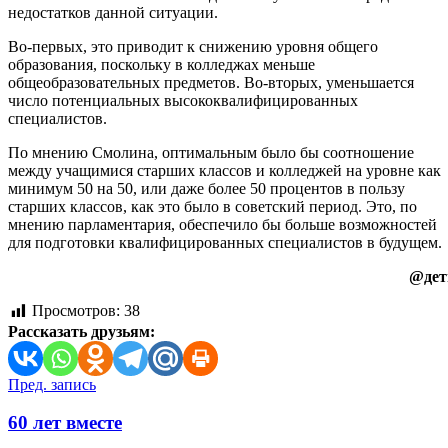
недостатков данной ситуации.
Во-первых, это приводит к снижению уровня общего
образования, поскольку в колледжах меньше
общеобразовательных предметов. Во-вторых, уменьшается
число потенциальных высококвалифицированных
специалистов.
По мнению Смолина, оптимальным было бы соотношение
между учащимися старших классов и колледжей на уровне как
минимум 50 на 50, или даже более 50 процентов в пользу
старших классов, как это было в советский период. Это, по
мнению парламентария, обеспечило бы больше возможностей
для подготовки квалифицированных специалистов в будущем.
@дет
Просмотров:
38
Рассказать друзьям:
Навигация
Пред. запись
по
60 лет вместе
записям