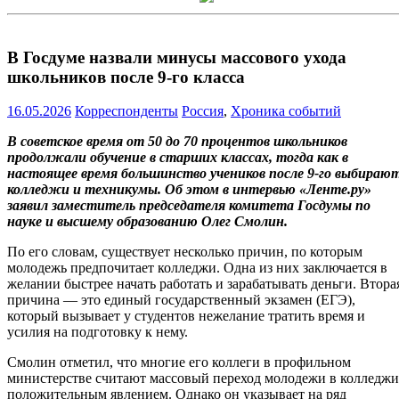
В Госдуме назвали минусы массового ухода
школьников после 9-го класса
16.05.2026
Корреспонденты
Россия
,
Хроника событий
В советское время от 50 до 70 процентов школьников
продолжали обучение в старших классах, тогда как в
настоящее время большинство учеников после 9-го выбираю
колледжи и техникумы. Об этом в интервью «Ленте.ру»
заявил заместитель председателя комитета Госдумы по
науке и высшему образованию Олег Смолин.
По его словам, существует несколько причин, по которым
молодежь предпочитает колледжи. Одна из них заключается в
желании быстрее начать работать и зарабатывать деньги. Втора
причина — это единый государственный экзамен (ЕГЭ),
который вызывает у студентов нежелание тратить время и
усилия на подготовку к нему.
Смолин отметил, что многие его коллеги в профильном
министерстве считают массовый переход молодежи в колледжи
положительным явлением. Однако он указывает на ряд