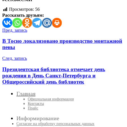
Просмотров:
56
Рассказать друзьям:
Навигация
Пред. запись
по
В Тосно локализовано производство монтажной
записям
пены
След. запись
Президентская библиотека отмечает день
рождения в День Санкт-Петербурга и
Общероссийский день библиотек
Главная
Официальная информация
Контакты
Прайс
Информирование
Согласие на обработку персональных данных