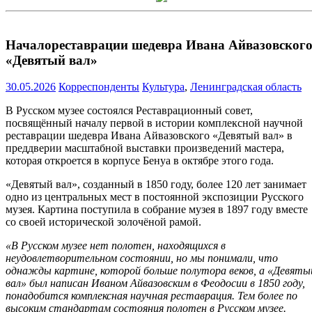
Началореставрации шедевра Ивана Айвазовског
«Девятый вал»
30.05.2026
Корреспонденты
Культура
,
Ленинградская область
В Русском музее состоялся Реставрационный совет,
посвящённый началу первой в истории комплексной научной
реставрации шедевра Ивана Айвазовского «Девятый вал» в
преддверии масштабной выставки произведений мастера,
которая откроется в корпусе Бенуа в октябре этого года.
«Девятый вал», созданный в 1850 году, более 120 лет занимает
одно из центральных мест в постоянной экспозиции Русского
музея. Картина поступила в собрание музея в 1897 году вместе
со своей исторической золочёной рамой.
«В Русском музее нет полотен, находящихся в
неудовлетворительном состоянии, но мы понимали, что
однажды картине, которой больше полутора веков, а «Девяты
вал» был написан Иваном Айвазовским в Феодосии в 1850 году,
понадобится комплексная научная реставрация. Тем более по
высоким стандартам состояния полотен в Русском музее.