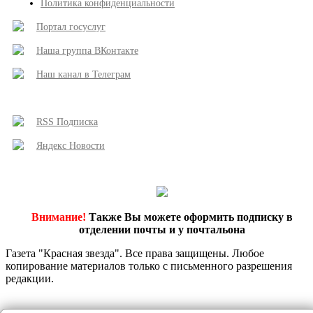
Политика конфиденциальности
Портал госуслуг
Наша группа ВКонтакте
Наш канал в Телеграм
RSS Подписка
Яндекс Новости
Внимание!
Также Вы можете оформить подписку в
отделении почты и у почтальона
Газета "Красная звезда". Все права защищены. Любое
копирование материалов только с письменного разрешения
редакции.
Этот сайт использует сервис веб-аналитики Яндекс Метрика, предоставляемый компанией ООО «ЯНДЕКС», 119021, Россия, Москва, ул. Л. Толстого, 16 (далее 