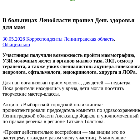
В больницах Ленобласти прошел День здоровья
для мам
30.05.2026
Корреспонденты
Ленинградская область
,
Официально
Участницы получили возможность пройти маммографию,
УЗИ молочных желез и органов малого таза, ЭКГ, осмотр
терапевта, а также узких специалистов: акушера-гинеколога
невролога, офтальмолога, эндокринолога, хирурга и ЛОРа.
Для пап организован прием уролога, для детей — педиатра.
Пока родители находились у врача, дети могли посетить
творческие мастер-классы.
Акцию в Выборгской городской поликлинике
проинспектировали председатель комитета по здравоохранени
Ленинградской области Александр Жарков и уполномоченный
по правам ребенка в регионе Татьяна Толстова.
«Проект действительно востребован — мы видим это по
растущему с каждым разом числу участниц. В минувшие