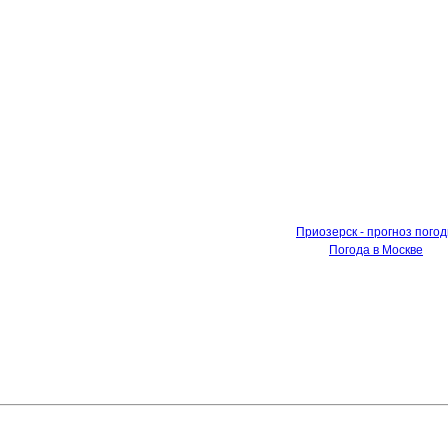
Приозерск - прогноз пого
Погода в Москве