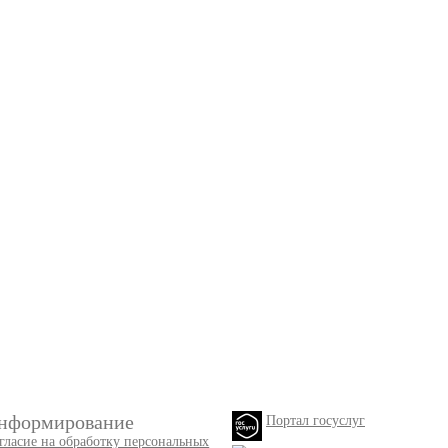
нформирование
Портал госуслуг
гласие на обработку персональных