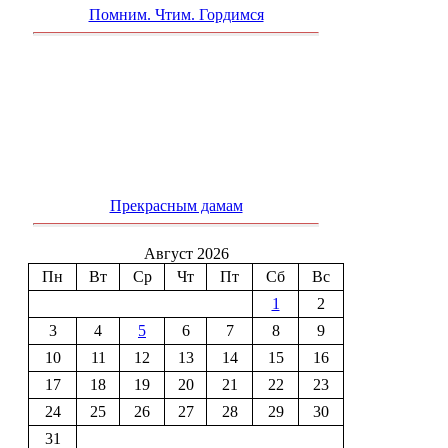
Помним. Чтим. Гордимся
Прекрасным дамам
Август 2026
Пн
Вт
Ср
Чт
Пт
Сб
Вс
1
2
3
4
5
6
7
8
9
10
11
12
13
14
15
16
17
18
19
20
21
22
23
24
25
26
27
28
29
30
31