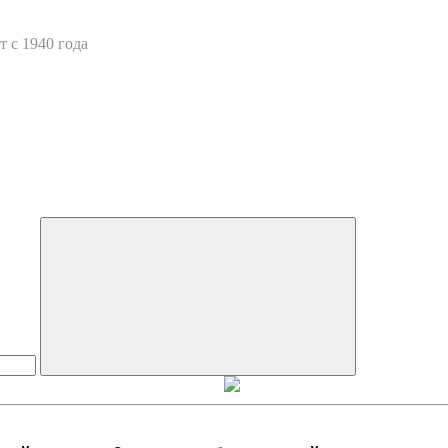
 с 1940 года
Искать