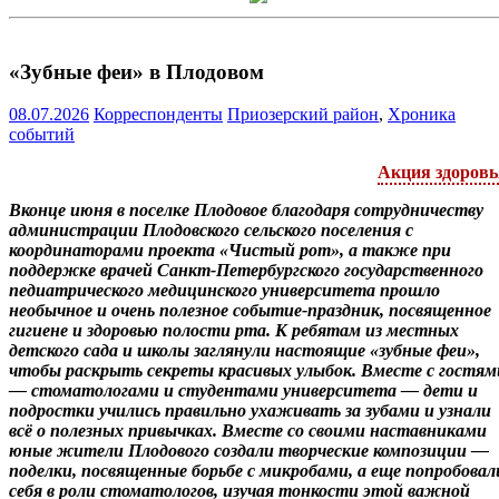
«Зубные феи» в Плодовом
08.07.2026
Корреспонденты
Приозерский район
,
Хроника
событий
Акция здоровь
Вконце июня в поселке Плодовое благодаря сотрудничеству
администрации Плодовского сельского поселения с
координаторами проекта «Чистый рот», а также при
поддержке врачей Санкт-Петербургского государственного
педиатрического медицинского университета прошло
необычное и очень полезное событие-праздник, посвященное
гигиене и здоровью полости рта. К ребятам из местных
детского сада и школы заглянули настоящие «зубные феи»,
чтобы раскрыть секреты красивых улыбок. Вместе с гостям
— стоматологами и студентами университета — дети и
подростки учились правильно ухаживать за зубами и узнали
всё о полезных привычках. Вместе со своими наставниками
юные жители Плодового создали творческие композиции —
поделки, посвященные борьбе с микробами, а еще попробовал
себя в роли стоматологов, изучая тонкости этой важной