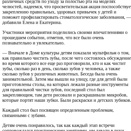
различных средств по уходу за полостью рта на моделях
челюстей, надеемся, что просветительская акция поспособствуе
закреплению правильных, здоровых привычек у детей и
поможет профилактировать стоматологические заболевания, —
добавили Елена и Екатерина.
Участники мероприятия поделились своими впечатлениями о
прошедшем событии, отметив, что все было очень
познавательно и увлекательно.
— Вначале в Доме культуры детям показали мультфильм о том,
как правильно чистить зубы, после чего состоялось обсуждение
во время которого все еще раз проговорили, кто и как чистит
зубы, сколько раз в день, сколько зубов у человека, а также
сколько зубов у различных животных. Беседа была очень
занимательной. Затем мы вышли на улицу, где для детей были
приготовлены столы, на которых лежали разные инструменты
для правильной чистки зубов, последний стол был
закрепляющим, там дети рисовали и раскрашивали микробов,
которые портят наши зубки. Были раскраски и детских зубиков
Каждый стол был посвящен определенным проблемам,
связанными с зубами.
Детям очень понравилось, так как каждый этап встречи
сопровождался практическими занятиями, им давали в руки