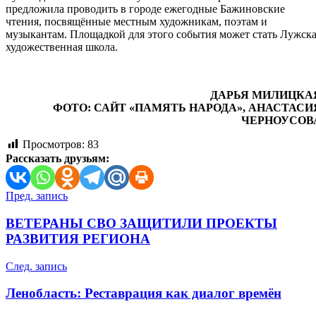
предложила проводить в городе ежегодные Бажиновские
чтения, посвящённые местным художникам, поэтам и
музыкантам. Площадкой для этого события может стать Лужск
художественная школа.
ДАРЬЯ МИЛИЦКА
ФОТО: САЙТ «ПАМЯТЬ НАРОДА», АНАСТАСИ
ЧЕРНОУСОВ
Просмотров:
83
Рассказать друзьям:
Навигация
Пред. запись
по
ВЕТЕРАНЫ СВО ЗАЩИТИЛИ ПРОЕКТЫ
записям
РАЗВИТИЯ РЕГИОНА
След. запись
Ленобласть: Реставрация как диалог времён