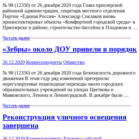
№ 98 (12350) от 26 декабря 2020 года Глава приозерской
районной администрации, секретарь местного отделения
Партии «Единая Россия» Александр Соклаков вновь
проинспектировал объекты «Комфортной городской среды» в
Приозерске и районе, строительство бассейна в Плодовом и …
Читать далее
«Зебры» около ДОУ привели в порядок
26.12.2020
Корреспонденты
Общество
№ 98 (12350) от 26 декабря 2020 года Безопасность дорожного
движения В этом году ряд изменений претерпели
нерегулируемые пешеходные переходы около городских
образовательных учреждений на улицах Цветкова и
Маяковского, Ленина и Ленинградской. В декабре были …
Читать далее
Реконструкция уличного освещения
завершена
26.12.2020
Корреспонденты
Хроника событий