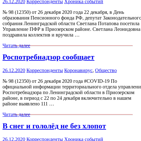
26.12.2020
Корреспонденты
Хроника событий
№ 98 (12350) от 26 декабря 2020 года 22 декабря, в День
образования Пенсионного фонда РФ, депутат Законодательног
собрания Ленинградской области Светлана Потапова посетила
Управление ПФР в Приозерском районе. Светлана Леонидовна
поздравила коллектив и вручила …
Читать далее
Роспотребнадзор сообщает
26.12.2020
Корреспонденты
Коронавирус
,
Общество
№ 98 (12350) от 26 декабря 2020 года #COVID-19 По
официальной информации территориального отдела управлени
Роспотребнадзора по Ленинградской области в Приозерском
районе, в период с 22 по 24 декабря включительно в нашем
районе выявлено 111 …
Читать далее
В снег и гололёд не без хлопот
26.12.2020
Корреспонденты
Хроника событий