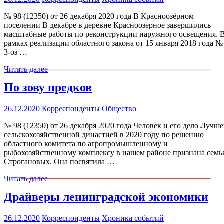
№ 98 (12350) от 26 декабря 2020 года В Красноозёрном
поселении В декабре в деревне Красноозерное завершились
масштабные работы по реконструкции наружного освещения. 
рамках реализации областного закона от 15 января 2018 года №
3-оз …
Читать далее
По зову предков
26.12.2020
Корреспонденты
Общество
№ 98 (12350) от 26 декабря 2020 года Человек и его дело Лучш
сельскохозяйственной династией в 2020 году по решению
областного комитета по агропромышленному и
рыбохозяйственному комплексу в нашем районе признана семь
Строгановых. Она посвятила …
Читать далее
Драйверы ленинградской экономики
26.12.2020
Корреспонденты
Хроника событий