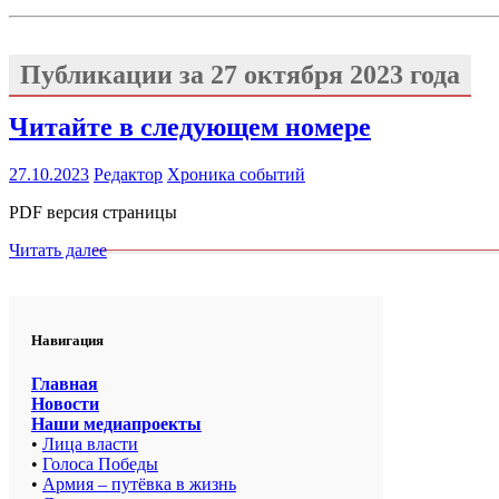
Публикации за
27 октября 2023 года
Читайте в следующем номере
27.10.2023
Редактор
Хроника событий
PDF версия страницы
Читать далее
Навигация
Главная
Новости
Наши медиапроекты
•
Лица власти
•
Голоса Победы
•
Армия – путёвка в жизнь