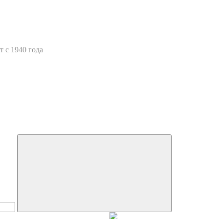
 с 1940 года
Искать