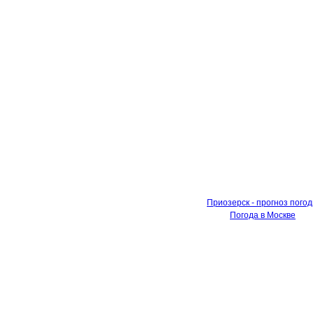
Приозерск - прогноз пого
Погода в Москве