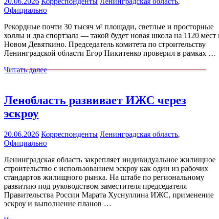
20.06.2026
Корреспонденты
Ленинградская область
,
Официально
Рекордные почти 30 тысяч м² площади, светлые и просторные
холлы и два спортзала — такой будет новая школа на 1120 мест 
Новом Девяткино. Председатель комитета по строительству
Ленинградской области Егор Никитенко проверил в рамках …
Читать далее
Ленобласть развивает ИЖС через
эскроу
20.06.2026
Корреспонденты
Ленинградская область
,
Официально
Ленинградская область закрепляет индивидуальное жилищное
строительство с использованием эскроу как один из рабочих
стандартов жилищного рынка. На штабе по региональному
развитию под руководством заместителя председателя
Правительства России Марата Хуснуллина ИЖС, применение
эскроу и выполнение планов …