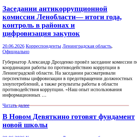
Заседании антикоррупционной
комиссии Ленобласти— итоги года,
контроль в районах и
цифровизация закупок
20.06.2026
Корреспонденты
Ленинградская область
,
Официально
Губернатор Александр Дрозденко провёл заседание комиссии п
координации работы по противодействию коррупции в
Ленинградской области. На заседании рассматривали
перспективы цифровизации в предотвращении должностных
злоупотреблений, а также результаты работы в области
противодействия коррупции. «Наш опыт использования
информационных …
Читать далее
В Новом Девяткино готовят фундамент
новой школы