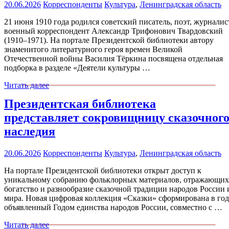
20.06.2026
Корреспонденты
Культура
,
Ленинградская область
21 июня 1910 года родился советский писатель, поэт, журналис
военный корреспондент Александр Трифонович Твардовский
(1910–1971). На портале Президентской библиотеки автору
знаменитого литературного героя времен Великой
Отечественной войны Василия Тёркина посвящена отдельная
подборка в разделе «Деятели культуры …
Читать далее
Президентская библиотека
представляет сокровищницу сказочног
наследия
20.06.2026
Корреспонденты
Культура
,
Ленинградская область
На портале Президентской библиотеки открыт доступ к
уникальному собранию фольклорных материалов, отражающих
богатство и разнообразие сказочной традиции народов России 
мира. Новая цифровая коллекция «Сказки» сформирована в год
объявленный Годом единства народов России, совместно с …
Читать далее