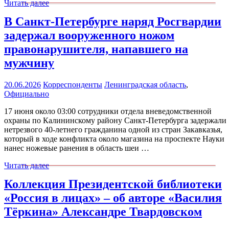
Читать далее
В Санкт-Петербурге наряд Росгвардии
задержал вооруженного ножом
правонарушителя, напавшего на
мужчину
20.06.2026
Корреспонденты
Ленинградская область
,
Официально
17 июня около 03:00 сотрудники отдела вневедомственной
охраны по Калининскому району Санкт-Петербурга задержали
нетрезвого 40-летнего гражданина одной из стран Закавказья,
который в ходе конфликта около магазина на проспекте Науки
нанес ножевые ранения в область шеи …
Читать далее
Коллекция Президентской библиотеки
«Россия в лицах» – об авторе «Василия
Тёркина» Александре Твардовском