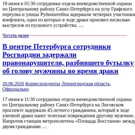
18 июня в 01:30 сотрудники отдела вневедомственной охраны
по Центральному району Санкт-Петербурга на углу Графского
переулка и улицы Рубинштейна задержали четверых участнико
конфликта, один из которых в ходе драки произвел несколько
выстрелов из пускового устройства. …
Читать далее
В центре Петербурга сотрудники
Росгвардии задержали
правонарушителя, разбившего бутылку
об голову мужчины во время драки
20.06.2026
Корреспонденты
Ленинградская область
,
Официально
17 июня в 11:30 сотрудники отдела вневедомственной охраны
по Центральному району Санкт-Петербурга на Лиговском
проспекте задержали 45-летнего гражданина, который в ходе
уличной драки нанес телесные повреждения другому мужчине.
Напротив станции метрополитена «Площадь Восстания» межд
двумя гражданами …