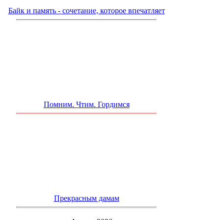
Байк и память - сочетание, которое впечатляет
Помним. Чтим. Гордимся
Прекрасным дамам