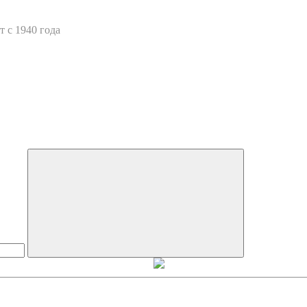
 с 1940 года
Искать