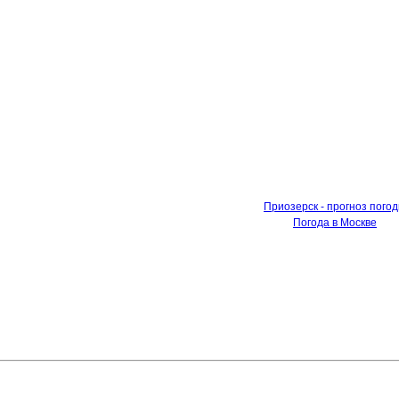
Приозерск - прогноз пого
Погода в Москве