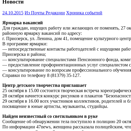
Новости
24.10.2015
Из Почты Редакции
Хроника событий
Ярмарка вакансий
Для граждан, ищущих работу или желающих ее поменять, 27 окт
районную ярмарку вакансий по адресу:
г. Приозерск, ул. Ленина, дом 41, помещение культурного цент
В программе ярмарки:
— непосредственные контакты работодателей с ищущими работу
Приозерска и района;
— консультирование специалистами Пенсионного фонда, комит
— предоставление профориентационных услуг специалистом с
— консультирование по вопросам профессионального обучения
Справки по телефону 8 (81379) 35-127.
Центр детского творчества приглашает
25 октября в 15.00 состоится творческая встреча хореографи
28 октября начнется конкурс рисунков и плакатов "Безопасност
29 октября в 16.00 всех участников коллективов, родителей и
посвящение в юные артисты, музыканты, студийцы.
Найден неизвестный со светильником в руке
Сообщение об обнаружении тела поступило в полицию 20 октя
По информации 47news, женщина рассказала полицейским, что