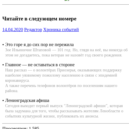
Читайте в следующем номере
14.04.2020
Редактор
Хроника событий
• Это горе я до сих пор не пережила
Зое Ильиничне Штаповой — 101 год. Но, глядя на неё, вы никогда об
этом не догадаетесь, пока ветеран не назовёт год своего рождения.
• Главное — не оставаться в стороне
Наш рассказ — о волонтёрах Приозерья, оказывающих поддержку
наиболее уязвимому пожилому населению в связи с эпидемией
коронавируса.
А также перечень телефонов волонтёров по поселениям нашего
района.
• Ленинградская афиша
Сегодня выходит первый выпуск “Ленинградской афиши”, которая
была задумана для того, чтобы рассказывать жителям Ленобласти о
событиях культурной жизни, публиковать их анонсы.
Просмотров:
1 585