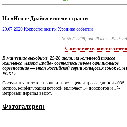
На «Игоре Драйв» кипели страсти
29.07.2020
Корреспонденты
Хроника событий
№ 56 (12308) от 29 июля 2020 го
Сосновское сельское поселен
В минувшие выходные, 25-26 июля, на кольцевой трассе
комплекса «Игора Драйв» состоялось первое официальное
соревнование — этап Российской серии кольцевых гонок (СМ
РСКГ).
Состязания пилотов прошли на кольцевой трассе длиной 4086
метров, конфигурация которой включает 14 поворотов и 17-
метровый перепад высот.
Фотогалерея: