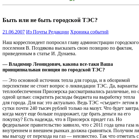
Быть или не быть городской ТЭС?
21.06.2007
Из Почты Редакции
Хроника событий
Наш корреспондент попросил главу администрации городского
поселения В. Поздякова высказать свою позицию по фактам,
приведенным в статье И. Дунаева.
— Владимир Леонидович, какова все-таки Ваша
принципиальная позиция по городской ТЭС?
— Это основной источник тепла для города, и в обозримой
перспективе не стоит вопрос о ликвидации ТЭС. Да, варианты
теплообеспечения Приозерска рассматривались различные, но 
одной целью: сократить расходы бюджета на выработку тепла
для города. Для нас это актуально. Ведь ТЭС «съедает» летом в
сутки почти 240 тысяч рублей только на мазут. Что будет завтра
когда мазут еще больше подорожает, где брать деньги на его
покупку? Есть надежда, что в Приозерск придет газ. Но
федеральное правительство заявило, что с 2011 года цена газа н
внутреннем и внешнем рынках должна сравняться. Получим л
мы выгоду от перехода на газ — неизвестно. Так что отметать с