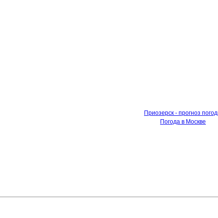
Приозерск - прогноз пого
Погода в Москве