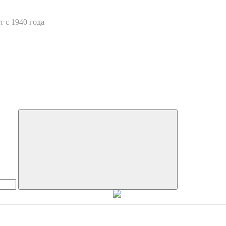
 с 1940 года
Искать