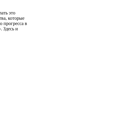
ать это
тва, которые
о прогресса в
. Здесь и