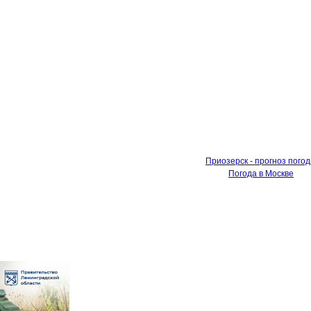
Приозерск - прогноз пого
Погода в Москве