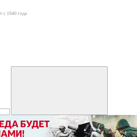
 с 1940 года
Искать