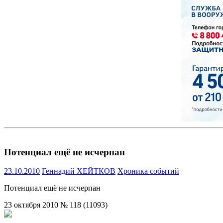
Потенциал ещё не исчерпан
23.10.2010
Геннадий ХЕЙТКОВ
Хроника событий
Потенциал ещё не исчерпан
23 октября 2010 № 118 (11093)