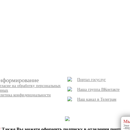
нформирование
Портал госуслуг
гласие на обработку персональных
Наша группа ВКонтакте
нных
литика конфиденциальности
Наш канал в Телеграм
Мы
Этот 
«ЯНДЕ
!
Также Вы можете оформить подписку в отделении почты и 