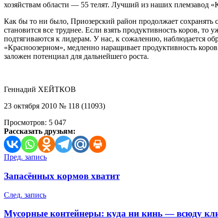
хозяйствам области — 55 телят. Лучший из наших племзавод «
Как бы то ни было, Приозерский район продолжает сохранять 
становится все труднее. Если взять продуктивность коров, то 
подтягиваются к лидерам. У нас, к сожалению, наблюдается обр
«Красноозерном», медленно наращивает продуктивность коров
заложен потенциал для дальнейшего роста.
Геннадий ХЕЙТКОВ
23 октября 2010 № 118 (11093)
Просмотров:
5 047
Рассказать друзьям:
Навигация
Пред. запись
по
Запасённых кормов хватит
записям
След. запись
Мусорные контейнеры: куда ни кинь — всюду кл