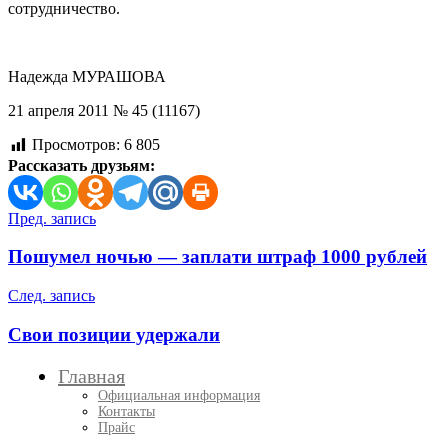
сотрудничество.
Надежда МУРАШОВА
21 апреля 2011 № 45 (11167)
Просмотров:
6 805
Рассказать друзьям:
Навигация
Пред. запись
по
Пошумел ночью — заплати штраф 1000 рублей
записям
След. запись
Свои позиции удержали
Главная
Официальная информация
Контакты
Прайс