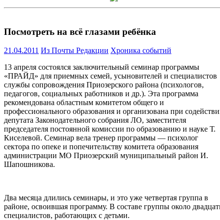
Посмотреть на всё глазами ребёнка
21.04.2011
Из Почты Редакции
Хроника событий
13 апреля состоялся заключительный семинар программы
«ПРАЙД» для приемных семей, усыновителей и специалистов
службы сопровождения Приозерского района (психологов,
педагогов, социальных работников и др.). Эта программа
рекомендована областным комитетом общего и
профессионального образования и организована при содейств
депутата Законодательного собрания ЛО, заместителя
председателя постоянной комиссии по образованию и науке Т.
Киселевой. Семинар вела тренер программы — психолог
сектора по опеке и попечительству комитета образования
администрации МО Приозерский муниципальный район И.
Шапошникова.
Два месяца длились семинары, и это уже четвертая группа в
районе, освоившая программу. В составе группы около двадцат
специалистов, работающих с детьми.