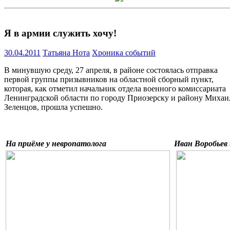
Я в армии служить хочу!
30.04.2011
Татьяна Нота
Хроника событий
В минувшую среду, 27 апреля, в районе состоялась отправка
первой группы призывников на областной сборный пункт,
которая, как отметил начальник отдела военного комиссариата
Ленинградской области по городу Приозерску и району Михаи
Зеленцов, прошла успешно.
На приёме у невропатолога
И
в
ан Воробьев