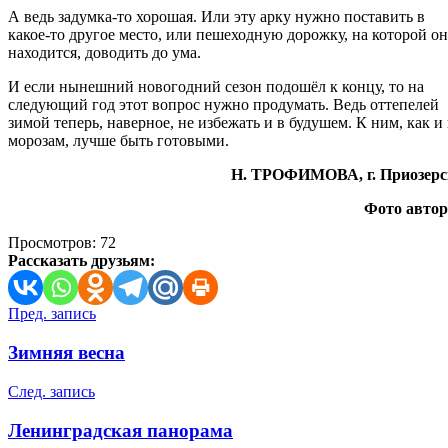
А ведь задумка-то хорошая. Или эту арку нужно поставить в
какое-то другое место, или пешеходную дорожку, на которой он
находится, доводить до ума.
И если нынешний новогодний сезон подошёл к концу, то на
следующий год этот вопрос нужно продумать. Ведь оттепелей
зимой теперь, наверное, не избежать и в будушем. К ним, как и 
морозам, лучше быть готовыми.
Н. ТРОФИМОВА, г. Приозерс
Фото автор
Просмотров:
72
Рассказать друзьям:
Навигация
Пред. запись
по
Зимняя весна
записям
След. запись
Ленинградская панорама