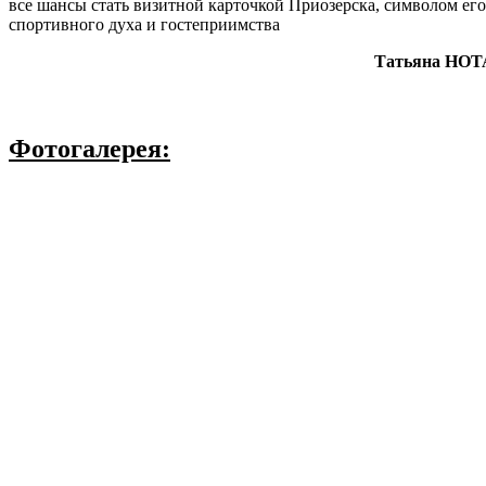
все шансы стать визитной карточкой Приозерска, символом его
спортивного духа и гостеприимства
Татьяна НОТ
Фотогалерея: