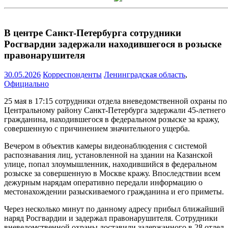
В центре Санкт-Петербурга сотрудники
Росгвардии задержали находившегося в розыске
правонарушителя
30.05.2026
Корреспонденты
Ленинградская область
,
Официально
25 мая в 17:15 сотрудники отдела вневедомственной охраны по
Центральному району Санкт-Петербурга задержали 45-летнего
гражданина, находившегося в федеральном розыске за кражу,
совершенную с причинением значительного ущерба.
Вечером в объектив камеры видеонаблюдения с системой
распознавания лиц, установленной на здании на Казанской
улице, попал злоумышленник, находившийся в федеральном
розыске за совершенную в Москве кражу. Впоследствии всем
дежурным нарядам оперативно передали информацию о
местонахождении разыскиваемого гражданина и его приметы.
Через несколько минут по данному адресу прибыл ближайший
наряд Росгвардии и задержал правонарушителя. Сотрудники
вневедомственной охраны доставили задержанного в 28 отдел