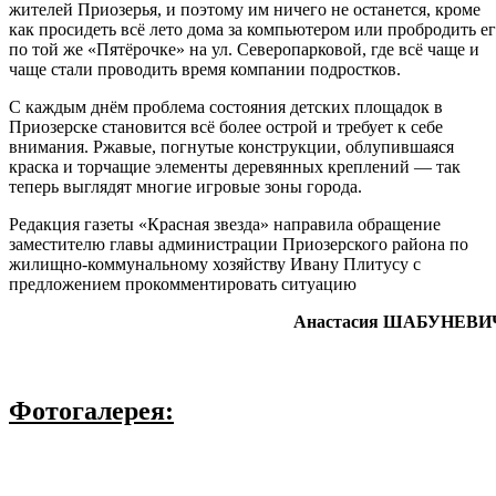
жителей Приозерья, и поэтому им ничего не останется, кроме
как просидеть всё лето дома за компьютером или пробродить е
по той же «Пятёрочке» на ул. Северопарковой, где всё чаще и
чаще стали проводить время компании подростков.
С каждым днём проблема состояния детских площадок в
Приозерске становится всё более острой и требует к себе
внимания. Ржавые, погнутые конструкции, облупившаяся
краска и торчащие элементы деревянных креплений — так
теперь выглядят многие игровые зоны города.
Редакция газеты «Красная звезда» направила обращение
заместителю главы администрации Приозерского района по
жилищно-коммунальному хозяйству Ивану Плитусу с
предложением прокомментировать ситуацию
Анастасия ШАБУНЕВИ
Фотогалерея: