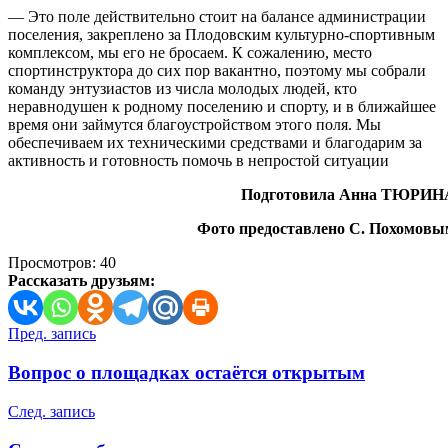
— Это поле действительно стоит на балансе администрации
поселения, закреплено за Плодовским культурно-спортивным
комплексом, мы его не бросаем. К сожалению, место
спортинструктора до сих пор вакантно, поэтому мы собрали
команду энтузиастов из числа молодых людей, кто
неравнодушен к родному поселению и спорту, и в ближайшее
время они займутся благоустройством этого поля. Мы
обеспечиваем их техническими средствами и благодарим за
активность и готовность помочь в непростой ситуации
Подготовила Анна ТЮРИН
Фото предоставлено С. Похомовы
Просмотров:
40
Рассказать друзьям:
Навигация
Пред. запись
по
Вопрос о площадках остаётся открытым
записям
След. запись