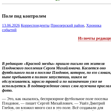
Поле под контролем
13.06.2026
Корреспонденты
Приозерский район
,
Хроника
событий
Из почты редакци
В редакцию «Красной звезды» пришло письмо от жителя
Плодовского поселения Сергея Михайловича. Касается оно
футбольного поля в поселке Плодовое, которое, по его словам
ныне пребывает в полном запустении, никем не
обслуживается, заросло травой и по назначению уже не
используется. В подтверждение своих слов мужчина присла
фото.
— Это, как оказалось, беспризорное футбольное поле поселка
Плодовое, — пишет Сергей Михайлович. — Ушёл Дмитрий
Глебов, он вложил много сил в это поле. Всё создавали для