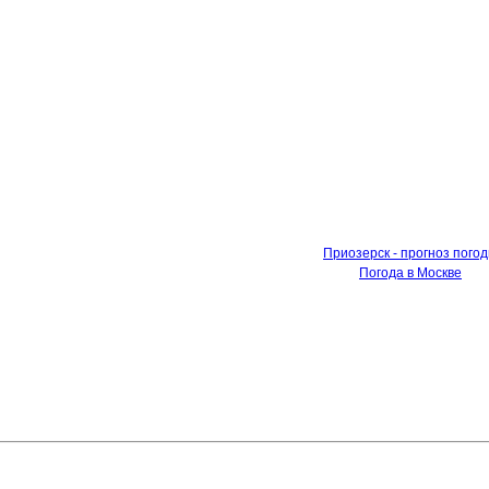
Приозерск - прогноз пого
Погода в Москве