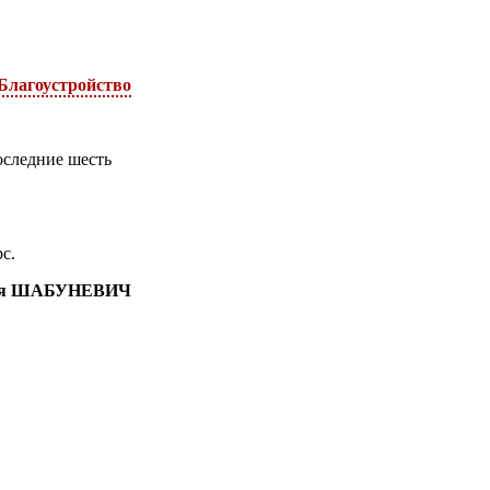
Благоустройство
оследние шесть
с.
ия ШАБУНЕВИЧ