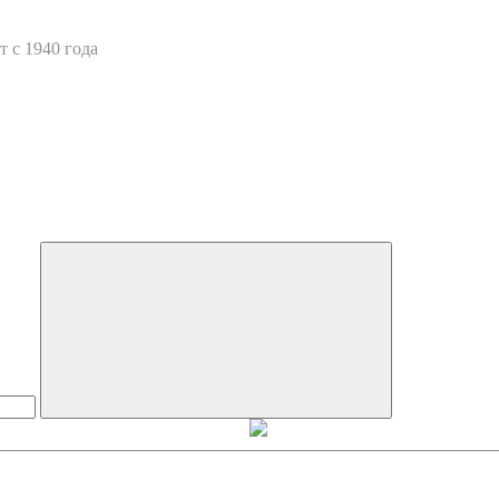
 с 1940 года
Искать