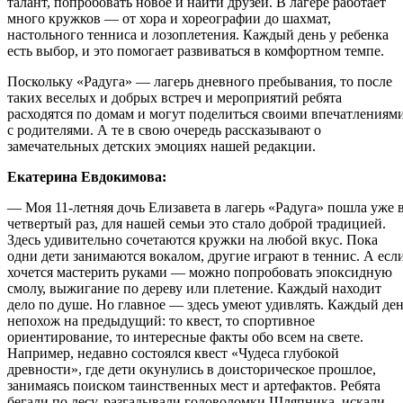
талант, попробовать новое и найти друзей. В лагере работает
много кружков — от хора и хореографии до шахмат,
настольного тенниса и лозоплетения. Каждый день у ребенка
есть выбор, и это помогает развиваться в комфортном темпе.
Поскольку «Радуга» — лагерь дневного пребывания, то после
таких веселых и добрых встреч и мероприятий ребята
расходятся по домам и могут поделиться своими впечатлениям
с родителями. А те в свою очередь рассказывают о
замечательных детских эмоциях нашей редакции.
Екатерина Евдокимова:
— Моя 11-летняя дочь Елизавета в лагерь «Радуга» пошла уже 
четвертый раз, для нашей семьи это стало доброй традицией.
Здесь удивительно сочетаются кружки на любой вкус. Пока
одни дети занимаются вокалом, другие играют в теннис. А есл
хочется мастерить руками — можно попробовать эпоксидную
смолу, выжигание по дереву или плетение. Каждый находит
дело по душе. Но главное — здесь умеют удивлять. Каждый де
непохож на предыдущий: то квест, то спортивное
ориентирование, то интересные факты обо всем на свете.
Например, недавно состоялся квест «Чудеса глубокой
древности», где дети окунулись в доисторическое прошлое,
занимаясь поиском таинственных мест и артефактов. Ребята
бегали по лесу, разгадывали головоломки Шляпника, искали