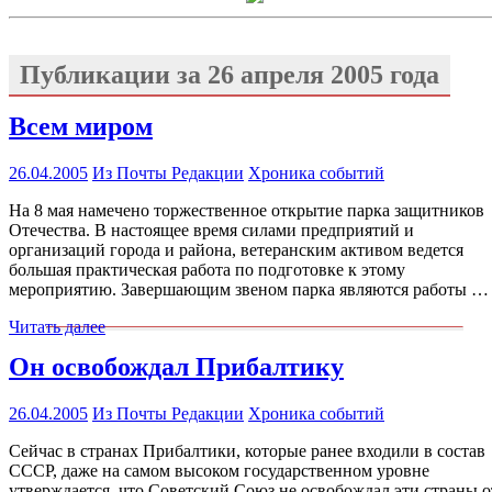
Публикации за
26 апреля 2005 года
Всем миром
26.04.2005
Из Почты Редакции
Хроника событий
На 8 мая намечено торжественное открытие парка защитников
Отечества. В настоящее время силами предприятий и
организаций города и района, ветеранским активом ведется
большая практическая работа по подготовке к этому
мероприятию. Завершающим звеном парка являются работы …
Читать далее
Он освобождал Прибалтику
26.04.2005
Из Почты Редакции
Хроника событий
Сейчас в странах Прибалтики, которые ранее входили в состав
СССР, даже на самом высоком государственном уровне
утверждается, что Советский Союз не освобождал эти страны о