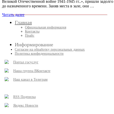
Великой Отечественной войне 1941-1945 гг..», пришли задолго
до назначенного времени. Заняв места в зале, они …
Читать далее
Главная
Официальная информация
Контакты
Прайс
Информирование
Согласие на обработку персональных данных
Политика конфиденциальности
Портал госуслуг
Наша группа ВКонтакте
Наш канал в Телеграм
RSS Подписка
Яндекс Новости