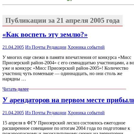
Публикации за
21 апреля 2005 года
«Как воспеть эту землю?»
21.04.2005
Из Почты Редакции
Хроника событий
У многих еще свежи в памяти впечатления от конкурса «Мисс
Приозерский район-2004» с его семнадцатью участницами, а в
уже и конкурс «Мисс Приозерский район-2005»! Количество
участниц чуть поменьше — одиннадцать, но они столь же
нарядны …
Читать далее
У арендаторов на первом месте прибыл
21.04.2005
Из Почты Редакции
Хроника событий
15 апреля в ФГУ Приозерский лесхоз состоялось ежегодное
расширенное совещание по итогам 2004 года по подготовке к
пожароопасному и лесокультурному сезону на территории