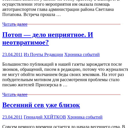
осуществлении этого мероприятия им оказала помощь
автотранспортом глава администрации района Светлана
Потапова. Встреча прошла …
Читать далее
Потоп — дело неприятное. И
неотвратимое?
23.04.2011
Из Почты Редакции
Хроника событий
Большинство публикаций в нашей газеты зарождается после
звонков, обращений, писем в редакцию, потому что журналист
не могут обойти молчанием беды своих земляков. На этот раз
побудительным мотивом для рассмотрения проблемы стало
письмо жителей Приозерска в …
Читать далее
Весенний сев уже близок
23.04.2011
Геннадий ХЕЙТКОВ
Хроника событий
Совсем немного времени остается до начала весеннего сева. В