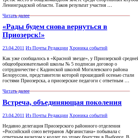
Ленинградской области. Таков результат участия …
Читать далее
«Рады будем снова вернуться в
Приозерск!»
23.04.2011
Из Почты Редакции
Хроника событий
Как уже сообщалось в «Красной звезде», у Приозерской средне
общеобразовательной школы № 5 подписан договор о
сотрудничестве с Кадинской школой Могилевского района
Белоруссии, представители которой прошедшей осенью стали
гостями Приозерска, а приозерские педагоги с ответным …
Читать далее
Встреча, объединяющая поколения
23.04.2011
Из Почты Редакции
Хроника событий
Недавно делегация Приозерского районного отделения
«Российский союз ветеранов Афганистана» побывала с
ответным визитом у коллег по этому братству в Выборге. В