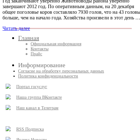
Год заканчивают уверенно Животноводы района уверенно
завершают 2012 год. По оперативным данным, на 20 декабря
общее поголовье коров составляло 7930 голов, что на 43 голов
больше, чем на начало года. Хозяйства произвели в этот день 
Читать далее
Главная
Официальная информация
Контакты
Прайс
Информирование
Согласие на обработку персональных данных
Политика конфиденциальности
Портал госуслуг
Наша группа ВКонтакте
Наш канал в Телеграм
RSS Подписка
Яндекс Новости