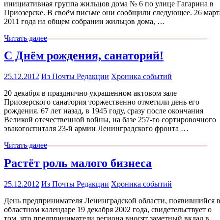
инициативная группа жильцов дома № 6 по улице Гагарина в
Приозерске. В своём письме они сообщили следующее. 26 март
2011 года на общем собрании жильцов дома, …
Читать далее
С Днём рождения, санаторий!
25.12.2012
Из Почты Редакции
Хроника событий
20 декабря в празднично украшенном актовом зале
Приозерского санатория торжественно отметили день его
рождения. 67 лет назад, в 1945 году, сразу после окончания
Великой отечественной войны, на базе 257-го сортировочного
эвакогоспиталя 23-й армии Ленинградского фронта …
Читать далее
Растёт роль малого бизнеса
25.12.2012
Из Почты Редакции
Хроника событий
День предпринимателя Ленинградской области, появившийся 
областном календаре 19 декабря 2002 года, свидетельствует о
том, что предприниматели региона вносят заметный вклад в