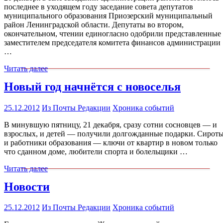
последнее в уходящем году заседание совета депутатов
муниципального образования Приозерский муниципальный
район Ленинградской области. Депутаты во втором,
окончательном, чтении единогласно одобрили представленные
заместителем председателя комитета финансов администрации
…
Читать далее
Новый год начнётся с новоселья
25.12.2012
Из Почты Редакции
Хроника событий
В минувшую пятницу, 21 декабря, сразу сотни сосновцев — и
взрослых, и детей — получили долгожданные подарки. Сирот
и работники образования — ключи от квартир в новом только
что сданном доме, любители спорта и болельщики …
Читать далее
Новости
25.12.2012
Из Почты Редакции
Хроника событий