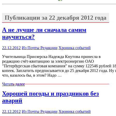
Публикации за
22 декабря 2012 года
А не лучше ли сначала самим
научиться?
22.12.2012
Из Почты Редакции
Хроника событий
Учительница Приозерска Надежда Кнутова принесла в
редакцию счёт-квитанцию за электроэнергию ОАО
"Петербургская сбытовая компания" на сумму 122546 рублей 1
копеек. Заплатить предписывается до 25 декабря 2012 года. Ну 
что, казалось бы, в этом? Надо …
Читать далее
Хорошей погоды и праздников без
аварий
22.12.2012
Из Почты Редакции
Хроника событий