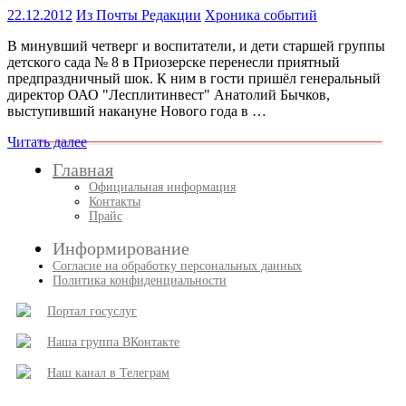
22.12.2012
Из Почты Редакции
Хроника событий
В минувший четверг и воспитатели, и дети старшей группы
детского сада № 8 в Приозерске перенесли приятный
предпраздничный шок. К ним в гости пришёл генеральный
директор ОАО "Лесплитинвест" Анатолий Бычков,
выступивший накануне Нового года в …
Читать далее
Главная
Официальная информация
Контакты
Прайс
Информирование
Согласие на обработку персональных данных
Политика конфиденциальности
Портал госуслуг
Наша группа ВКонтакте
Наш канал в Телеграм