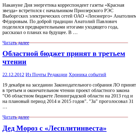
Накануне Дня энергетика корреспондент газеты «Красная
звезда» встретился с начальником Приозерского РЭС
Выборгских электрических сетей ОАО «Ленэнерго» Анатолие
Фёдоровым. По доброй традиции Анатолий Павлович
поделился предварительными итогами уходящего года,
рассказал о планах на будущее. В …
Читать далее
Областной бюджет принят в третьем
чтении
22.12.2012
Из Почты Редакции
Хроника событий
19 декабря на заседании Законодательного собрания ЛО принят
в третьем и окончательном чтении проект областного закона
"Об областном бюджете Ленинградской области на 2013 год и
на плановый период 2014 и 2015 годов". "За" проголосовал 31
…
Читать далее
Дед Мороз с «Лесплитинвеста»