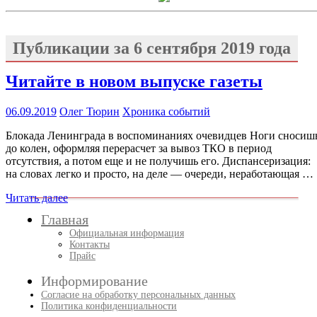
Публикации за
6 сентября 2019 года
Читайте в новом выпуске газеты
06.09.2019
Олег Тюрин
Хроника событий
Блокада Ленинграда в воспоминаниях очевидцев Ноги сносиш
до колен, оформляя перерасчет за вывоз ТКО в период
отсутствия, а потом еще и не получишь его. Диспансеризация:
на словах легко и просто, на деле — очереди, неработающая …
Читать далее
Главная
Официальная информация
Контакты
Прайс
Информирование
Согласие на обработку персональных данных
Политика конфиденциальности