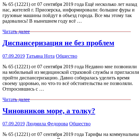
№ 65 (12221) от 07 сентября 2019 года Ещё несколько лет назад
нас, жителей г. Приозерска, информировали: большие фуры и
грузовые машины пойдут в объезд города. Все мы этому так
радовались! В нынешнем году всё …
Читать далее
Диспансеризация не без проблем
07.09.2019
Татьяна Нота
Общество
№ 65 (12221) от 07 сентября 2019 года Недавно мне позвонили
на мобильный из медицинской страховой службы и пригласил
пройти диспансеризацию. Давно собиралась уделить время
своему здоровью, но что-то всё обстоятельства не позволяли.
Отпросившись с …
Читать далее
Чиновников море, а толку?
07.09.2019
Людмила Федорова
Общество
№ 65 (12221) от 07 сентября 2019 года Тарифы на коммунальны