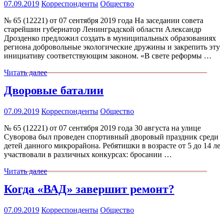
07.09.2019
Корреспонденты
Общество
№ 65 (12221) от 07 сентября 2019 года На заседании совета
старейшин губернатор Ленинградской области Александр
Дрозденко предложил создать в муниципальных образованиях
региона добровольные экологические дружины и закрепить эту
инициативу соответствующим законом. «В свете реформы …
Читать далее
Дворовые баталии
07.09.2019
Корреспонденты
Общество
№ 65 (12221) от 07 сентября 2019 года 30 августа на улице
Суворова был проведен спортивный дворовый праздник среди
детей данного микрорайона. Ребятишки в возрасте от 5 до 14 л
участвовали в различных конкурсах: бросании …
Читать далее
Когда «ВАД» завершит ремонт?
07.09.2019
Корреспонденты
Общество