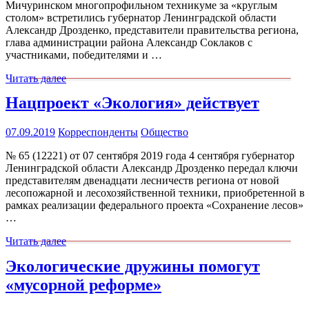
Мичуринском многопрофильном техникуме за «круглым
столом» встретились губернатор Ленинградской области
Александр Дрозденко, представители правительства региона,
глава администрации района Александр Соклаков с
участниками, победителями и …
Читать далее
Нацпроект «Экология» действует
07.09.2019
Корреспонденты
Общество
№ 65 (12221) от 07 сентября 2019 года 4 сентября губернатор
Ленинградской области Александр Дрозденко передал ключи
представителям двенадцати лесничеств региона от новой
лесопожарной и лесохозяйственной техники, приобретенной в
рамках реализации федерального проекта «Сохранение лесов»
…
Читать далее
Экологические дружины помогут
«мусорной реформе»