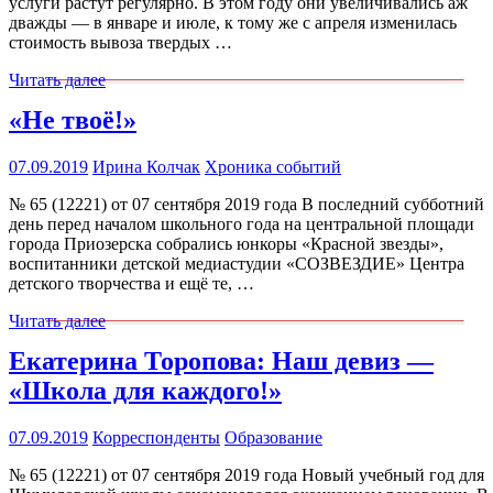
услуги растут регулярно. В этом году они увеличивались аж
дважды — в январе и июле, к тому же с апреля изменилась
стоимость вывоза твердых …
Читать далее
«Не твоё!»
07.09.2019
Ирина Колчак
Хроника событий
№ 65 (12221) от 07 сентября 2019 года В последний субботний
день перед началом школьного года на центральной площади
города Приозерска собрались юнкоры «Красной звезды»,
воспитанники детской медиастудии «СОЗВЕЗДИЕ» Центра
детского творчества и ещё те, …
Читать далее
Екатерина Торопова: Наш девиз —
«Школа для каждого!»
07.09.2019
Корреспонденты
Образование
№ 65 (12221) от 07 сентября 2019 года Новый учебный год для