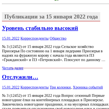
Публикации за
15 января 2022 года
Уровень стабильно высокий
15.01.2022
Корреспонденты
Общество
№ 3 (12452) от 15 января 2022 года Сельское хозяйство
Приозерья По состоянию на 1 января лидерами Приозерья в
надоях на фуражную корову с начала года являются ПЗ
«Гражданский» и ПЗ «Петровский». Плюсуют по данному …
Читать далее
Отслужили…
15.01.2022
Корреспонденты
Три колонки
,
Хроника событий
№ 3 (12452) от 15 января 2022 года Вопрос сезонный Первые
новогодние ёлки на контейнерных площадках в Приозерске.
Закончились новогодние праздники, и на мусорных площадках
стали появляться отслужившие своё новогодние елки и сосенки