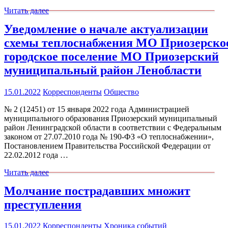
Читать далее
Уведомление о начале актуализации
схемы теплоснабжения МО Приозерско
городское поселение МО Приозерский
муниципальный район Ленобласти
15.01.2022
Корреспонденты
Общество
№ 2 (12451) от 15 января 2022 года Администрацией
муниципального образования Приозерский муниципальный
район Ленинградской области в соответствии с Федеральным
законом от 27.07.2010 года № 190-ФЗ «О теплоснабжении»,
Постановлением Правительства Российской Федерации от
22.02.2012 года …
Читать далее
Молчание пострадавших множит
преступления
15.01.2022
Корреспонденты
Хроника событий