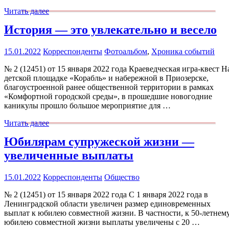
Читать далее
История — это увлекательно и весело
15.01.2022
Корреспонденты
Фотоальбом
,
Хроника событий
№ 2 (12451) от 15 января 2022 года Краеведческая игра-квест Н
детской площадке «Корабль» и набережной в Приозерске,
благоустроенной ранее общественной территории в рамках
«Комфортной городской среды», в прошедшие новогодние
каникулы прошло большое мероприятие для …
Читать далее
Юбилярам супружеской жизни —
увеличенные выплаты
15.01.2022
Корреспонденты
Общество
№ 2 (12451) от 15 января 2022 года С 1 января 2022 года в
Ленинградской области увеличен размер единовременных
выплат к юбилею совместной жизни. В частности, к 50-летнем
юбилею совместной жизни выплаты увеличены с 20 …