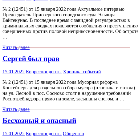
№ 2 (12451) от 15 января 2022 года Актуальное интервью
Председатель Приозерского городского суда Эльвира
Вайтекунас. В последнее время с завидной регулярностью в
криминальных сводках появляются сообщения о преступлениях
совершенных против половой неприкосновенности. Об острот
…
Читать далее
Сергей был прав
15.01.2022
Корреспонденты
Хроника событий
№ 2 (12451) от 15 января 2022 года Мусорная реформа
Контейнеры для раздельного сбора мусора (пластика и стекла)
на ул. Лесной в пос. Сосново стоят в нарушение требований
Роспотребнадзора прямо на земле, засыпаны снегом, и …
Читать далее
Бесхозный и опасный
15.01.2022
Корреспонденты
Общество