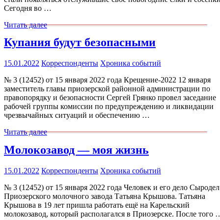
Сегодня во …
Читать далее
Купания будут безопасными
15.01.2022
Корреспонденты
Хроника событий
№ 3 (12452) от 15 января 2022 года Крещение-2022 12 января
заместитель главы приозерской районной администрации по
правопорядку и безопасности Сергей Грянко провел заседание
рабочей группы комиссии по предупреждению и ликвидации
чрезвычайных ситуаций и обеспечению …
Читать далее
Молокозавод — моя жизнь
15.01.2022
Корреспонденты
Хроника событий
№ 3 (12452) от 15 января 2022 года Человек и его дело Сыродел
Приозерского молочного завода Татьяна Крышова. Татьяна
Крышова в 19 лет пришла работать ещё на Карельский
молокозавод, который располагался в Приозерске. После того 