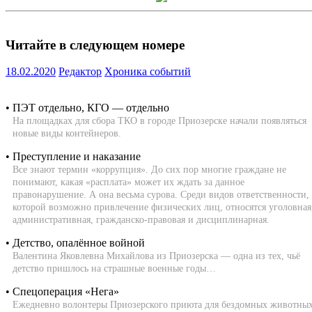
Читайте в следующем номере
18.02.2020
Редактор
Хроника событий
• ПЭТ отдельно, КГО — отдельно
На площадках для сбора ТКО в городе Приозерске начали появляться
новые виды контейнеров.
• Преступление и наказание
Все знают термин «коррупция». До сих пор многие граждане не
понимают, какая «расплата» может их ждать за данное
правонарушение. А она весьма сурова. Среди видов ответственности,
которой возможно привлечение физических лиц, относятся уголовная
административная, гражданско-правовая и дисциплинарная.
• Детство, опалённое войной
Валентина Яковлевна Михайлова из Приозерска — одна из тех, чьё
детство пришлось на страшные военные годы…
• Спецоперация «Нега»
Ежедневно волонтеры Приозерского приюта для бездомных животны