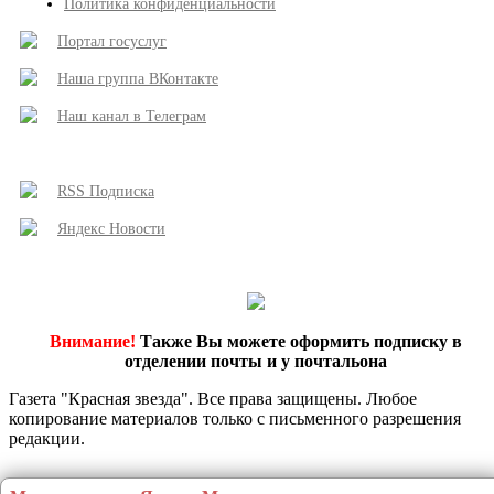
Политика конфиденциальности
Портал госуслуг
Наша группа ВКонтакте
Наш канал в Телеграм
RSS Подписка
Яндекс Новости
Внимание!
Также Вы можете оформить подписку в
отделении почты и у почтальона
Газета "Красная звезда". Все права защищены. Любое
копирование материалов только с письменного разрешения
редакции.
Этот сайт использует сервис веб-аналитики Яндекс Метрика, предоставляемый компанией ООО «ЯНДЕКС», 119021, Россия, Москва, ул. Л. Толстого, 16 (далее 