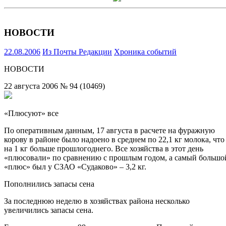
НОВОСТИ
22.08.2006
Из Почты Редакции
Хроника событий
НОВОСТИ
22 августа 2006 № 94 (10469)
«Плюсуют» все
По оперативным данным, 17 августа в расчете на фуражную
корову в районе было надоено в среднем по 22,1 кг молока, что
на 1 кг больше прошлогоднего. Все хозяйства в этот день
«плюсовали» по сравнению с прошлым годом, а самый большо
«плюс» был у СЗАО «Судаково» – 3,2 кг.
Пополнились запасы сена
За последнюю неделю в хозяйствах района несколько
увеличились запасы сена.