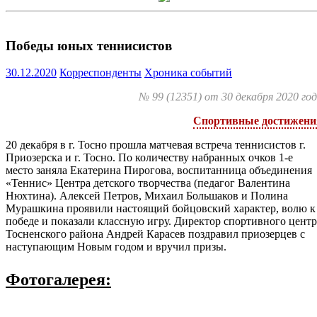
Победы юных теннисистов
30.12.2020
Корреспонденты
Хроника событий
№ 99 (12351) от 30 декабря 2020 го
Спортивные достижени
20 декабря в г. Тосно прошла матчевая встреча теннисистов г.
Приозерска и г. Тосно. По количеству набранных очков 1-е
место заняла Екатерина Пирогова, воспитанница объединения
«Теннис» Центра детского творчества (педагог Валентина
Нюхтина). Алексей Петров, Михаил Большаков и Полина
Мурашкина проявили настоящий бойцовский характер, волю к
победе и показали классную игру. Директор спортивного центр
Тосненского района Андрей Карасев поздравил приозерцев с
наступающим Новым годом и вручил призы.
Фотогалерея: