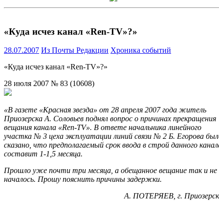
«Куда исчез канал «Ren-TV»?»
28.07.2007
Из Почты Редакции
Хроника событий
«Куда исчез канал «Ren-TV»?»
28 июля 2007 № 83 (10608)
«В газете «Красная звезда» от 28 апреля 2007 года житель
Приозерска А. Соловьев поднял вопрос о причинах прекращения
вещания канала «Ren-TV». В ответе начальника линейного
участка № 3 цеха эксплуатации линий связи № 2 Б. Егорова был
сказано, что предполагаемый срок ввода в строй данного канал
составит 1-1,5 месяца.
Прошло уже почти три месяца, а обещанное вещание так и не
началось. Прошу пояснить причины задержки.
А. ПОТЕРЯЕВ, г. Приозерс