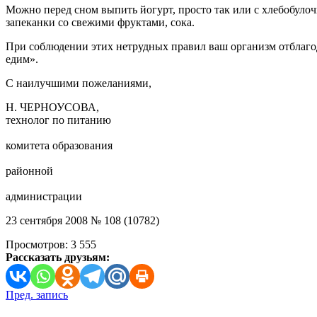
Можно перед сном выпить йогурт, просто так или с хлебобуло
запеканки со свежими фруктами, сока.
При соблюдении этих нетрудных правил ваш организм отблагода
едим».
С наилучшими пожеланиями,
Н. ЧЕРНОУСОВА,
технолог по питанию
комитета образования
районной
администрации
23 сентября 2008 № 108 (10782)
Просмотров:
3 555
Рассказать друзьям:
Навигация
Пред. запись
по