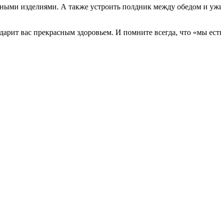
чными изделиями. А также устроить полдник между обедом и уж
рит вас прекрасным здоровьем. И помните всегда, что «мы есть