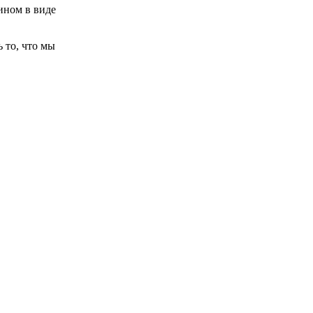
ином в виде
 то, что мы