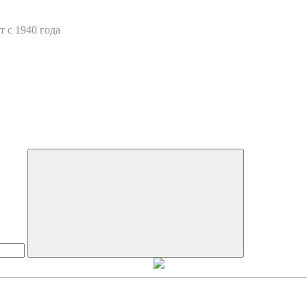
 с 1940 года
Искать