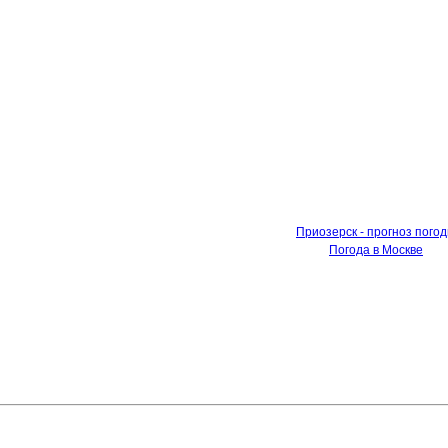
Приозерск - прогноз пого
Погода в Москве