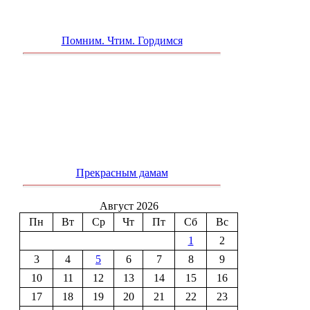
Помним. Чтим. Гордимся
Прекрасным дамам
Август 2026
Пн
Вт
Ср
Чт
Пт
Сб
Вс
1
2
3
4
5
6
7
8
9
10
11
12
13
14
15
16
17
18
19
20
21
22
23