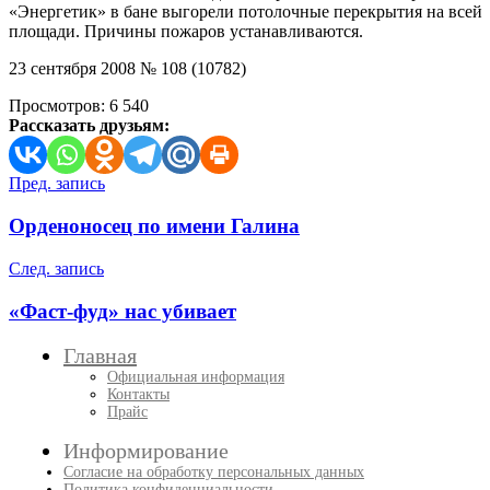
«Энергетик» в бане выгорели потолочные перекрытия на всей
площади. Причины пожаров устанавливаются.
23 сентября 2008 № 108 (10782)
Просмотров:
6 540
Рассказать друзьям:
Навигация
Пред. запись
по
Орденоносец по имени Галина
записям
След. запись
«Фаст-фуд» нас убивает
Главная
Официальная информация
Контакты
Прайс
Информирование
Согласие на обработку персональных данных
Политика конфиденциальности