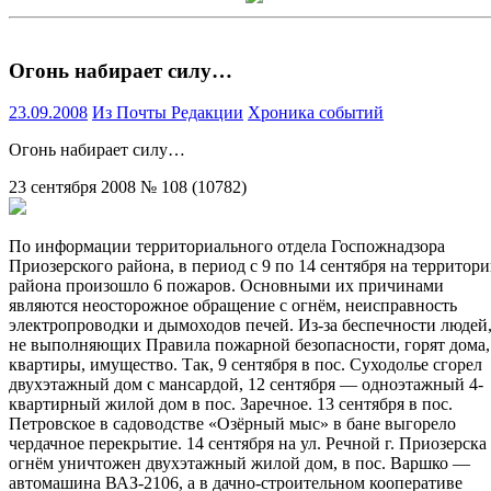
Огонь набирает силу…
23.09.2008
Из Почты Редакции
Хроника событий
Огонь набирает силу…
23 сентября 2008 № 108 (10782)
По информации территориального отдела Госпожнадзора
Приозерского района, в период с 9 по 14 сентября на территор
района произошло 6 пожаров. Основными их причинами
являются неосторожное обращение с огнём, неисправность
электропроводки и дымоходов печей. Из-за беспечности людей
не выполняющих Правила пожарной безопасности, горят дома,
квартиры, имущество. Так, 9 сентября в пос. Суходолье сгорел
двухэтажный дом с мансардой, 12 сентября — одноэтажный 4-
квартирный жилой дом в пос. Заречное. 13 сентября в пос.
Петровское в садоводстве «Озёрный мыс» в бане выгорело
чердачное перекрытие. 14 сентября на ул. Речной г. Приозерска
огнём уничтожен двухэтажный жилой дом, в пос. Варшко —
автомашина ВАЗ-2106, а в дачно-строительном кооперативе