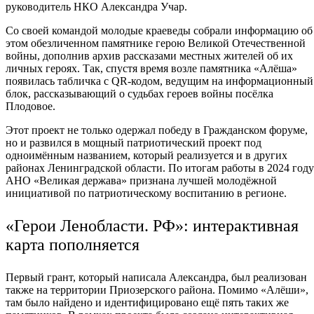
руководитель НКО Александра Учар.
Со своей командой молодые краеведы собрали информацию об
этом обезличенном памятнике герою Великой Отечественной
войны, дополнив архив рассказами местных жителей об их
личных героях. Так, спустя время возле памятника «Алёша»
появилась табличка с QR-кодом, ведущим на информационный
блок, рассказывающий о судьбах героев войны посёлка
Плодовое.
Этот проект не только одержал победу в Гражданском форуме,
но и развился в мощный патриотический проект под
одноимённым названием, который реализуется и в других
районах Ленинградской области. По итогам работы в 2024 году
АНО «Великая держава» признана лучшей молодёжной
инициативой по патриотическому воспитанию в регионе.
«Герои Ленобласти. РФ»: интерактивная
карта пополняется
Первый грант, который написала Александра, был реализован
также на территории Приозерского района. Помимо «Алёши»,
там было найдено и идентифицировано ещё пять таких же