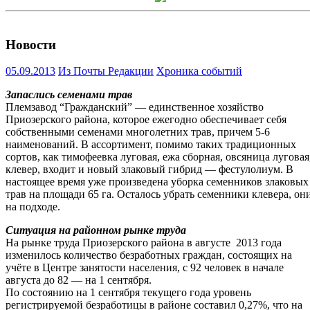
Новости
05.09.2013
Из Почты Редакции
Хроника событий
Запаслись семенами трав
Племзавод “Гражданский” — единственное хозяйство
Приозерского района, которое ежегодно обеспечивает себя
собственными семенами многолетних трав, причем 5-6
наименований. В ассортимент, помимо таких традиционных
сортов, как тимофеевка луговая, ежа сборная, овсяница луговая
клевер, входит и новый злаковый гибрид — фестулолиум. В
настоящее время уже произведена уборка семенников злаковых
трав на площади 65 га. Осталось убрать семенники клевера, он
на подходе.
Ситуация на районном рынке труда
На рынке труда Приозерского района в августе 2013 года
изменилось количество безработных граждан, состоящих на
учёте в Центре занятости населения, с 92 человек в начале
августа до 82 — на 1 сентября.
По состоянию на 1 сентября текущего года уровень
регистрируемой безработицы в районе составил 0,27%, что на