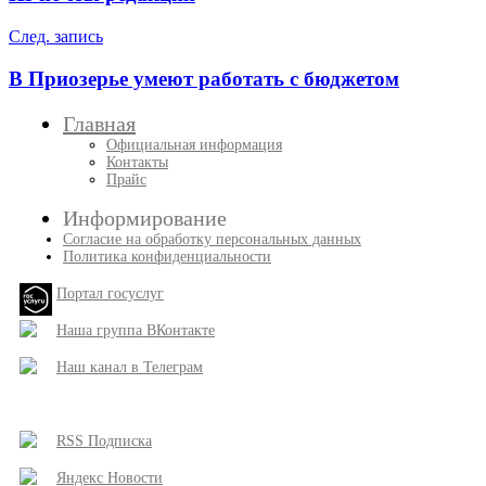
записям
След. запись
В Приозерье умеют работать с бюджетом
Главная
Официальная информация
Контакты
Прайс
Информирование
Согласие на обработку персональных данных
Политика конфиденциальности
Портал госуслуг
Наша группа ВКонтакте
Наш канал в Телеграм
RSS Подписка
Яндекс Новости