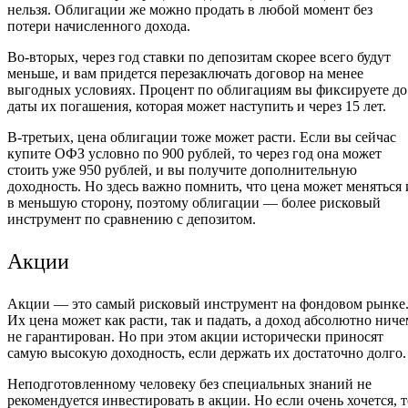
нельзя. Облигации же можно продать в любой момент без
потери начисленного дохода.
Во-вторых, через год ставки по депозитам скорее всего будут
меньше, и вам придется перезаключать договор на менее
выгодных условиях. Процент по облигациям вы фиксируете до
даты их погашения, которая может наступить и через 15 лет.
В-третьих, цена облигации тоже может расти. Если вы сейчас
купите ОФЗ условно по 900 рублей, то через год она может
стоить уже 950 рублей, и вы получите дополнительную
доходность. Но здесь важно помнить, что цена может меняться 
в меньшую сторону, поэтому облигации — более рисковый
инструмент по сравнению с депозитом.
Акции
Акции — это самый рисковый инструмент на фондовом рынке
Их цена может как расти, так и падать, а доход абсолютно ниче
не гарантирован. Но при этом акции исторически приносят
самую высокую доходность, если держать их достаточно долго.
Неподготовленному человеку без специальных знаний не
рекомендуется инвестировать в акции. Но если очень хочется, т