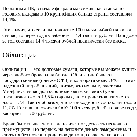
По данным ЦБ, в начале февраля максимальная ставка по
годовым вкладам в 10 крупнейших банках страны составляла
14,4%.
Это значит, что если вы положите 100 тысяч рублей на вклад
сейчас, то через год вы заберете 114,4 тысячи рублей. Ваш дохо
за год составит 14,4 тысячи рублей практически без риска.
Облигации
Облигации — это долговые бумаги, которые вы можете купить
через любого брокера на бирже. Облигации бывают
государственные (они же ОФЗ) и корпоративные. ОФЗ — сам
надежный вид облигаций, потому что их выпускает сам
Минфин. Сейчас долгосрочные выпуски таких бумаг
предлагают около 13,5% годовых, но с процентов взимается
налог 13%. Таким образом, чистая доходность составляет около
11,7%. Если вы вложите в ОФЗ 100 тысяч рублей, то через год 
вас будет 111700 рублей.
Вроде бы меньше, чем на депозите, но здесь есть несколько
преимуществ. Во-первых, на депозите деньги заморожены, и
снять их без потери процентов до конца срока чаще всего