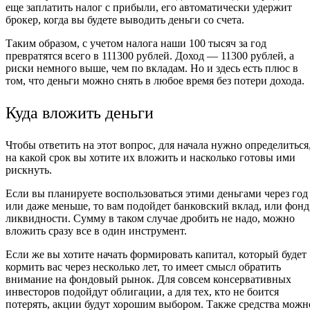
еще заплатить налог с прибыли, его автоматически удержит
брокер, когда вы будете выводить деньги со счета.
Таким образом, с учетом налога наши 100 тысяч за год
превратятся всего в 111300 рублей. Доход — 11300 рублей, а
риски немного выше, чем по вкладам. Но и здесь есть плюс в
том, что деньги можно снять в любое время без потери дохода.
Куда вложить деньги
Чтобы ответить на этот вопрос, для начала нужно определиться
на какой срок вы хотите их вложить и насколько готовы ими
рискнуть.
Если вы планируете воспользоваться этими деньгами через год
или даже меньше, то вам подойдет банковский вклад, или фонд
ликвидности. Сумму в таком случае дробить не надо, можно
вложить сразу все в один инструмент.
Если же вы хотите начать формировать капитал, который будет
кормить вас через несколько лет, то имеет смысл обратить
внимание на фондовый рынок. Для совсем консервативных
инвесторов подойдут облигации, а для тех, кто не боится
потерять, акции будут хорошим выбором. Также средства можн