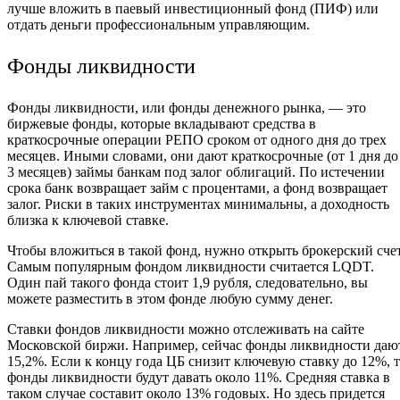
лучше вложить в паевый инвестиционный фонд (ПИФ) или
отдать деньги профессиональным управляющим.
Фонды ликвидности
Фонды ликвидности, или фонды денежного рынка, — это
биржевые фонды, которые вкладывают средства в
краткосрочные операции РЕПО сроком от одного дня до трех
месяцев. Иными словами, они дают краткосрочные (от 1 дня до
3 месяцев) займы банкам под залог облигаций. По истечении
срока банк возвращает займ с процентами, а фонд возвращает
залог. Риски в таких инструментах минимальны, а доходность
близка к ключевой ставке.
Чтобы вложиться в такой фонд, нужно открыть брокерский счет
Самым популярным фондом ликвидности считается LQDT.
Один пай такого фонда стоит 1,9 рубля, следовательно, вы
можете разместить в этом фонде любую сумму денег.
Ставки фондов ликвидности можно отслеживать на сайте
Московской биржи. Например, сейчас фонды ликвидности даю
15,2%. Если к концу года ЦБ снизит ключевую ставку до 12%, 
фонды ликвидности будут давать около 11%. Средняя ставка в
таком случае составит около 13% годовых. Но здесь придется