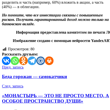
разделить и часть (например, 60%) вложить в акции, а часть
(40%) — в облигации.
Но помните, что все инвестиции связаны с повышенным
риском. Получить гарантированный доход можно только на
банковском вкладе.
Информация предоставлена комитетом по печати Л
Изображение создано с помощью нейросети YandexAR
Просмотров:
80
Рассказать друзьям:
Навигация
Пред. запись
по
Беда горожан — самокатчики
записям
След. запись
«МОНАСТЫРЬ — ЭТО НЕ ПРОСТО МЕСТО, А
ОСОБОЕ ПРОСТРАНСТВО ДУШИ»