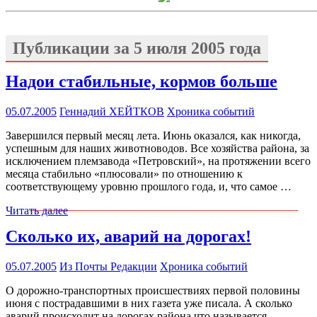
Публикации за
5 июля 2005 года
Надои стабильные, кормов больше
05.07.2005
Геннадий ХЕЙТКОВ
Хроника событий
Завершился первый месяц лета. Июнь оказался, как никогда,
успешным для наших животноводов. Все хозяйства района, за
исключением племзавода «Петровский», на протяжении всего
месяца стабильно «плюсовали» по отношению к
соответствующему уровню прошлого года, и, что самое …
Читать далее
Сколько их, аварий на дорогах!
05.07.2005
Из Почты Редакции
Хроника событий
О дорожно-транспортных происшествиях первой половины
июня с пострадавшими в них газета уже писала. А сколько
аварий происходит на дорогах района что называется