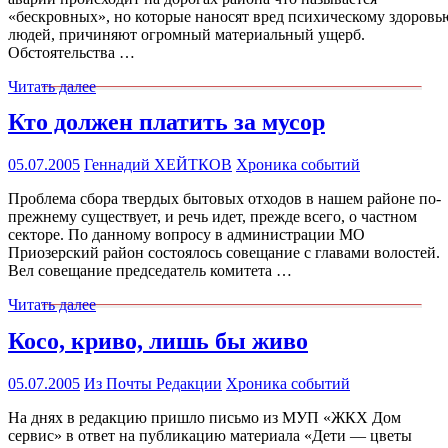
«бескровных», но которые наносят вред психическому здоровь
людей, причиняют огромный материальный ущерб.
Обстоятельства …
Читать далее
Кто должен платить за мусор
05.07.2005
Геннадий ХЕЙТКОВ
Хроника событий
Проблема сбора твердых бытовых отходов в нашем районе по-
прежнему существует, и речь идет, прежде всего, о частном
секторе. По данному вопросу в администрации МО
Приозерский район состоялось совещание с главами волостей.
Вел совещание председатель комитета …
Читать далее
Косо, криво, лишь бы живо
05.07.2005
Из Почты Редакции
Хроника событий
На днях в редакцию пришло письмо из МУП «ЖКХ Дом
сервис» в ответ на публикацию материала «Дети — цветы