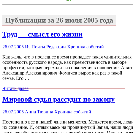
Публикации за
26 июля 2005 года
Труд — смысл его жизни
26.07.2005
Из Почты Редакции
Хроника событий
Как жаль, что в последнее время пропадает такая удивительная
особенность русского народа, как преемственность в выборе
профессии, которая переходит из поколения в поколение. А вот
Александр Александрович Фомичев вырос как раз в такой
семье. Его …
Читать далее
Мировой судья рассудит по закону
26.07.2005
Анна Тюрина
Хроника событий
Постепенно все в нашей жизни меняется. Меняется время, люди
их сознание. И, оглядываясь на продвинутый Запад, наши люд
все чаще обращаются в суд за защитой своих прав. Однако, име