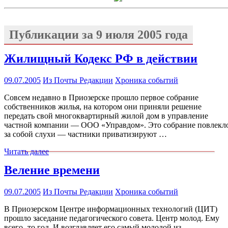
Публикации за
9 июля 2005 года
Жилищный Кодекс РФ в действии
09.07.2005
Из Почты Редакции
Хроника событий
Совсем недавно в Приозерске прошло первое собрание
собственников жилья, на котором они приняли решение
передать свой многоквартирный жилой дом в управление
частной компании — ООО «Управдом». Это собрание повлекл
за собой слухи — частники приватизируют …
Читать далее
Веление времени
09.07.2005
Из Почты Редакции
Хроника событий
В Приозерском Центре информационных технологий (ЦИТ)
прошло заседание педагогического совета. Центр молод. Ему
всего- то год. И возглавляет его самый молодой из